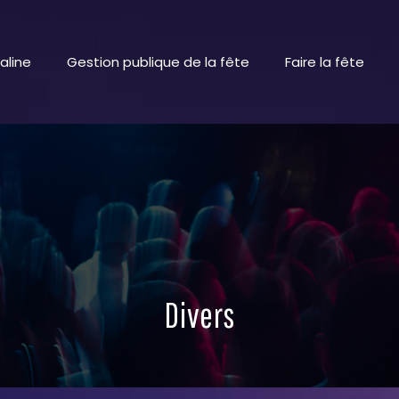
aline
Gestion publique de la fête
Faire la fête
Divers