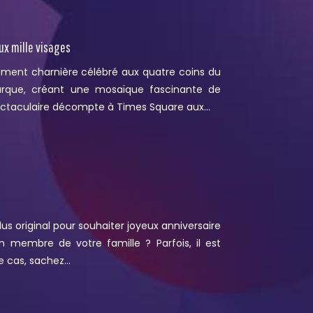
ux mille visages
ment charnière célébré aux quatre coins du
rque, créant une mosaïque fascinante de
 spectaculaire décompte à Times Square aux…
lus original pour souhaiter joyeux anniversaire
 membre de votre famille ? Parfois, il est
tre cas, sachez…