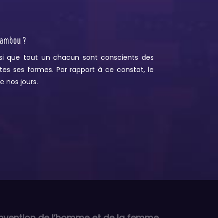
 bambou ?
i que tout un chacun sont conscients des
utes ses formes. Par rapport à ce constat, le
 nos jours.
invention de l’homme et de la femme