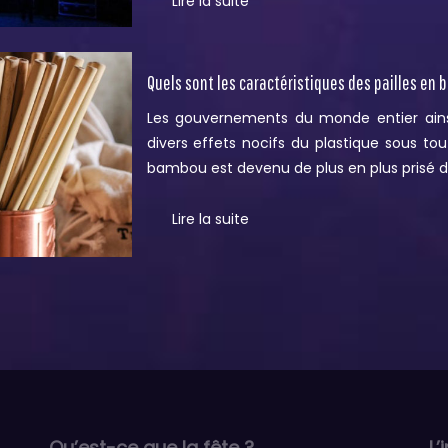
Lire la suite
Quels sont les caractéristiques des pailles en
Les gouvernements du monde entier ains
divers effets nocifs du plastique sous to
bambou est devenu de plus en plus prisé de
Lire la suite
Qu’est-ce que la fête ?
L’