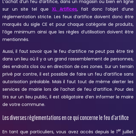
L’achat d’un feu d’artifice, dans un magasin ou bien en ligne
sur un site tel que
XL Artifices
, fait donc l’objet d’une
règlementation stricte. Les feux d’artifice doivent donc être
marqués du sigle CE et pour chaque catégorie de produits,
l’âge minimum ainsi que les règles d’utilisation doivent être
mentionnés.
Aussi, il faut savoir que le feu d’artifice ne peut pas être tiré
dans un lieu où il y a un grand rassemblement de personnes,
des endroits clos ou en direction de ces zones. Sur un terrain
privé par contre, il est possible de faire un feu d’artifice sans
autorisation préalable. Mais il faut tout de même alerter les
services de mairie lors de l’achat de feu d’artifice. Pour des
tirs sur un lieu public, il est obligatoire d’en informer le maire
de votre commune.
Les diverses règlementations en ce qui concerne le feu d’artifice
er
En tant que particuliers, vous avez accès depuis le 1
juillet