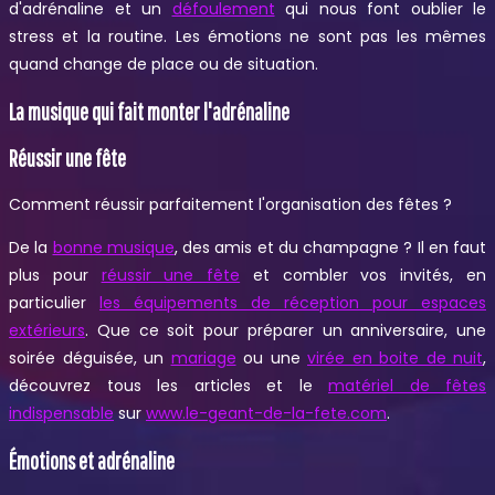
d'adrénaline et un
défoulement
qui nous font oublier le
stress et la routine. Les émotions ne sont pas les mêmes
quand change de place ou de situation.
La musique qui fait monter l'adrénaline
Réussir une fête
Comment réussir parfaitement l'organisation des fêtes ?
De la
bonne musique
, des amis et du champagne ? Il en faut
plus pour
réussir une fête
et combler vos invités, en
particulier
les équipements de réception pour espaces
extérieurs
. Que ce soit pour préparer un anniversaire, une
soirée déguisée, un
mariage
ou une
virée en boite de nuit
,
découvrez tous les articles et le
matériel de fêtes
indispensable
sur
www.le-geant-de-la-fete.com
.
Émotions et adrénaline