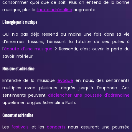
consommer quoi que ce soit. Plus on entend de la bonne
musique, plus le
taux d’adrénaline
augmente.
L’énergie par la musique
Qui n’a pas déjà ressenti au moins une fois dans sa vie
d’énormes frissons, hérissant la totalité de ses poiles à
l’
écoute d’une musique
? Ressentir, c'est ouvrir la porte du
savoir intérieur.
Musique et adrénaline
Entendre de la musique
évoque
en nous, des sentiments
multiples avec plusieurs degrés jusqu'à l’euphorie. Ces
sentiments peuvent
déclencher une poussée d'adrénaline
appelée en anglais Adrenaline Rush.
Concert et adrénaline
Les
festivals
et les
concerts
nous assurent une poussée