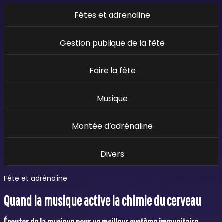
Fêtes et adrenaline
Gestion publique de la fête
Faire la fête
Musique
Montée d’adrénaline
Divers
Fête et adrénaline
Quand la musique active la chimie du cerveau
Écouter de la musique pour un meilleur système immunitaire