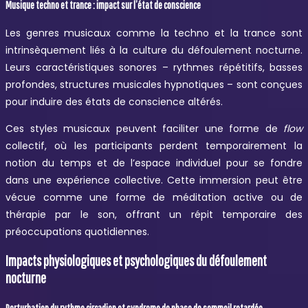
Musique techno et trance : impact sur l’état de conscience
Les genres musicaux comme la techno et la trance sont
intrinsèquement liés à la culture du défoulement nocturne.
Leurs caractéristiques sonores – rythmes répétitifs, basses
profondes, structures musicales hypnotiques – sont conçues
pour induire des états de conscience altérés.
Ces styles musicaux peuvent faciliter une forme de
flow
collectif, où les participants perdent temporairement la
notion du temps et de l’espace individuel pour se fondre
dans une expérience collective. Cette immersion peut être
vécue comme une forme de méditation active ou de
thérapie par le son, offrant un répit temporaire des
préoccupations quotidiennes.
Impacts physiologiques et psychologiques du défoulement
nocturne
Perturbation du rythme circadien et syndrome de phase de sommeil retardée