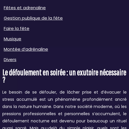
Fêtes et adrenaline
Gestion publique de la fête
Faire la fête
Musique
Montée d’adrénaline
Divers
Le défoulement en soirée : un exutoire nécessaire
?
Le besoin de se défouler, de lâcher prise et d’évacuer le
stress accumulé est un phénomène profondément ancré
dans la nature humaine. Dans notre société moderne, où les
pressions professionnelles et personnelles s’accumulent, le
défoulement nocturne est devenu pour beaucoup un rituel
quasi sacré. Mais au-delà du simple plaisir, quels sont les