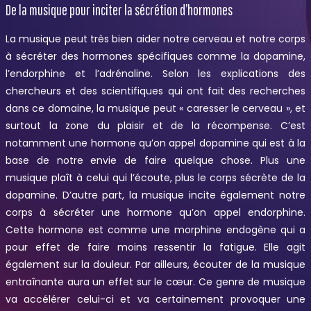
De la musique pour inciter la sécrétion d’hormones
La musique peut très bien aider notre cerveau et notre corps
à sécréter des hormones spécifiques comme la dopamine,
l’endorphine et l’adrénaline. Selon les explications des
chercheurs et des scientifiques qui ont fait des recherches
dans ce domaine, la musique peut « caresser le cerveau », et
surtout la zone du plaisir et de la récompense. C’est
notamment une hormone qu’on appel dopamine qui est à la
base de notre envie de faire quelque chose. Plus une
musique plaît à celui qui l’écoute, plus le corps sécrète de la
dopamine. D’autre part, la musique incite également notre
corps à sécréter une hormone qu’on appel endorphine.
Cette hormone est comme une morphine endogène qui a
pour effet de faire moins ressentir la fatigue. Elle agit
également sur la douleur. Par ailleurs, écouter de la musique
entraînante aura un effet sur le cœur. Ce genre de musique
va accélérer celui-ci et va certainement provoquer une