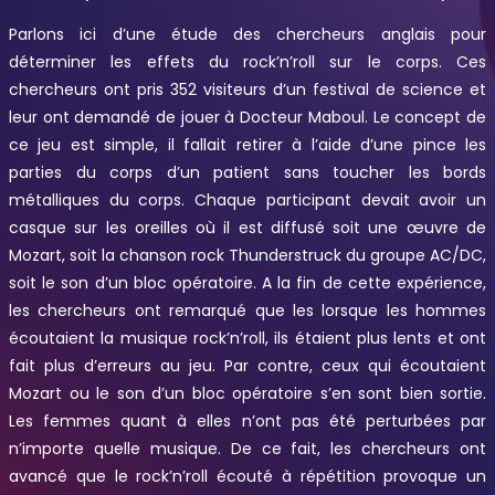
Parlons ici d’une étude des chercheurs anglais pour
déterminer les effets du rock’n’roll sur le corps. Ces
chercheurs ont pris 352 visiteurs d’un festival de science et
leur ont demandé de jouer à Docteur Maboul. Le concept de
ce jeu est simple, il fallait retirer à l’aide d’une pince les
parties du corps d’un patient sans toucher les bords
métalliques du corps. Chaque participant devait avoir un
casque sur les oreilles où il est diffusé soit une œuvre de
Mozart, soit la chanson rock Thunderstruck du groupe AC/DC,
soit le son d’un bloc opératoire. A la fin de cette expérience,
les chercheurs ont remarqué que les lorsque les hommes
écoutaient la musique rock’n’roll, ils étaient plus lents et ont
fait plus d’erreurs au jeu. Par contre, ceux qui écoutaient
Mozart ou le son d’un bloc opératoire s’en sont bien sortie.
Les femmes quant à elles n’ont pas été perturbées par
n’importe quelle musique. De ce fait, les chercheurs ont
avancé que le rock’n’roll écouté à répétition provoque un