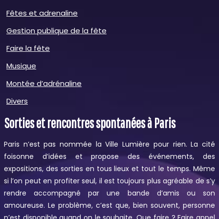
Fêtes et adrenaline
Gestion publique de la fête
Faire la fête
Musique
Montée d’adrénaline
Divers
Sorties et rencontres spontanées à Paris
Paris n’est pas nommée la Ville Lumière pour rien. La cité
foisonne d’idées et propose des événements, des
expositions, des sorties en tous lieux et tout le temps. Même
si l’on peut en profiter seul, il est toujours plus agréable de s’y
rendre accompagné par une bande d’amis ou son
amoureuse.
Le problème, c’est que, bien souvent, personne
n’est disponible quand on le souhaite. Que faire ? Faire appel