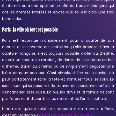
à Internet ou à une application afin de trouver des gens qui
ont les mêmes intérêts et envies que soi est alors une très
bonne idée.
Paris : la ville où tout est possible
Paris est reconnue mondialement pour la qualité de son
accueil et la richesse des activités qu’elle propose. Dans la
capitale française, il est toujours possible d’aller au théâtre,
de voir un spectacle musical, de danser la salsa dans un bar
à thème, d’aller au cinéma ou de simplement déguster une
bière dans un bon bar. C’est simple, si l’on en a envie, l’on
peut parfaitement faire la fête et s’amuser tous les soirs. Le
seul souci qui se pose est de trouver des personnes prêtes à
s’encanailler, elles aussi. Eh oui, les amis et la famille ne sont
pas forcément disponibles au moment où l’on le souhaite.
Il ne reste qu’une solution : rencontrer du monde. À Paris,
c’est envisageable !
Cliquez ici pour en savoir plus
!