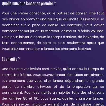
Quelle musique lancer en premier ?
Pour une soirée dansante, où le but est de danser, il ne faut
pas lancer en premier une musique qui incite les invités à se
déchaîner sur la piste de danse. Au contraire, vous devez
commencer par jouer un morceau calme et à faible volume.
Cela pour laisser à chacun le temps d’arriver, de bavarder, de
faire connaissance, de boire et c’est seulement après que
vous allez commencer à lancer les chansons festives.
Et ensuite ?
Une fois que vos invités sont arrivés, qu’ils ont eu le temps de
se mettre à l’aise, vous pouvez lancer des tubes entraînants.
Les chansons que vous allez lancer dépendront en grande
partie du nombre d’invités et de la proportion qui se
connaissent. Pour des invités à majorité fans des chansons
des années 80 et 90, vous saurez quelles chansons lancer.
Pour des invités majoritairement fans de musique métal,