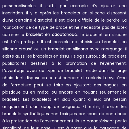
personnalisables, il suffit par exemple d’y ajouter une
inscription. Il y a après les bracelets en silicone disposant
d’une certaine élasticité. Il est alors difficile de le perdre. La
fabrication de ce type de bracelet ne nécessite pas de latex
comme le
bracelet en caoutchouc
. Le bracelet en silicone
est très pratique. Il est possible de choisir un bracelet en
silicone creusé ou un
bracelet en silicone
avec marquage. Il
existe aussi les bracelets en tissu. Il s’agit surtout de bracelets
publicitaires destinés à la promotion de l’événement.
L’avantage avec ce type de bracelet réside dans le large
choix dont dispose en ce qui concerne le coloris. Le système
de fermeture peut se faire en ajoutant des bagues en
plastique ou en métal ou encore en nouant seulement le
bracelet. Les bracelets en slap quant à eux ont besoin
uniquement d’un coup de poignets. Et enfin, il existe les
bracelets synthétiques non toxiques par souci de contribuer
à la protection de l’environnement. Ils se caractérisent par la
simplicité de leur pose. Il est à noter que la catégorie de