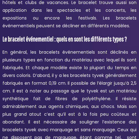
hôtels et clubs de vacances. Le bracelet trouve aussi son
application dans les spectacles et les concerts, les
expositions ou encore les festivals. Les bracelets
événementiels peuvent se décliner en différents modèles.
Le bracelet événementiel : quels en sont les différents types ?
En général, les bracelets événementiels sont déclinés en
plusieurs types en fonction du matériau avec lequel ils sont
fabriqués. Et chaque modèle existe la plupart du temps en
divers coloris. D’abord, il y a les bracelets tyvek généralement
fabriqués en format 0,19 cm. Il possible de l’élargir jusqu’à 2,5
cm. Il est à noter au passage que le tyvek est un matériau
synthétique fait de fibres de polyéthylène. Il résiste
admirablement aux agents chimiques, aux chocs. Mais son
plus grand atout c’est qu’il est à la fois peu coûteux et
abondant. Il est nécessaire de souligner l’existence des
bracelets tyvek avec marquage et sans marquage. Ceux qui
ne disposent pas de marquage, étant comme tel, sont