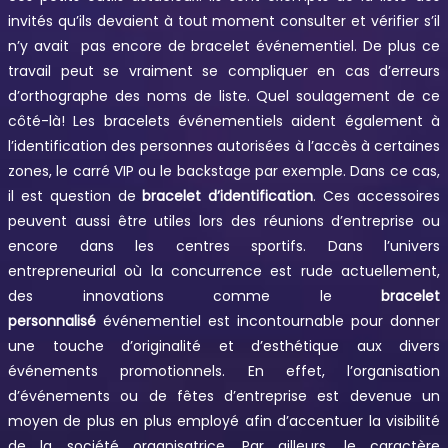
invités qu’ils devaient à tout moment consulter et vérifier s’il
n’y avait pas encore de bracelet événementiel. De plus ce
travail peut se vraiment se compliquer en cas d’erreurs
d’orthographe des noms de liste. Quel soulagement de ce
côté-là! Les bracelets événementiels aident également à
l’identification des personnes autorisées à l’accès à certaines
zones, le carré VIP ou le backstage par exemple. Dans ce cas,
il est question de
bracelet d’identification
. Ces accessoires
peuvent aussi être utiles lors des réunions d’entreprise ou
encore dans les centres sportifs. Dans l’univers
entrepreneurial où la concurrence est rude actuellement,
des innovations comme le
bracelet
personnalisé
événementiel est incontournable pour donner
une touche d’originalité et d’esthétique aux divers
événements promotionnels. En effet, l’organisation
d’événements ou de fêtes d’entreprise est devenue un
moyen de plus en plus employé afin d’accentuer la visibilité
de la société organisatrice. Par ailleurs, le caractère