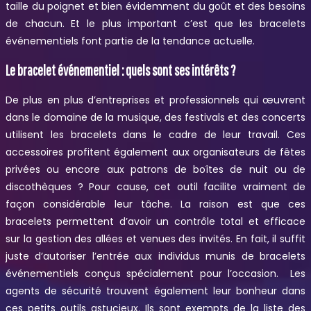
taille du poignet et bien évidemment du goût et des besoins
de chacun. Et le plus important c’est que les bracelets
événementiels font partie de la tendance actuelle.
Le bracelet événementiel : quels sont ses intérêts ?
De plus en plus d’entreprises et professionnels qui œuvrent
dans le domaine de la musique, des festivals et des concerts
utilisent les bracelets dans le cadre de leur travail. Ces
accessoires profitent également aux organisateurs de fêtes
privées ou encore aux patrons de boîtes de nuit ou de
discothèques ? Pour cause, cet outil facilite vraiment de
façon considérable leur tâche. La raison est que ces
bracelets permettent d’avoir un contrôle total et efficace
sur la gestion des allées et venues des invités. En fait, il suffit
juste d’autoriser l’entrée aux individus munis de bracelets
événementiels conçus spécialement pour l’occasion. Les
agents de sécurité trouvent également leur bonheur dans
ces petits outils astucieux. Ils sont exempts de la liste des