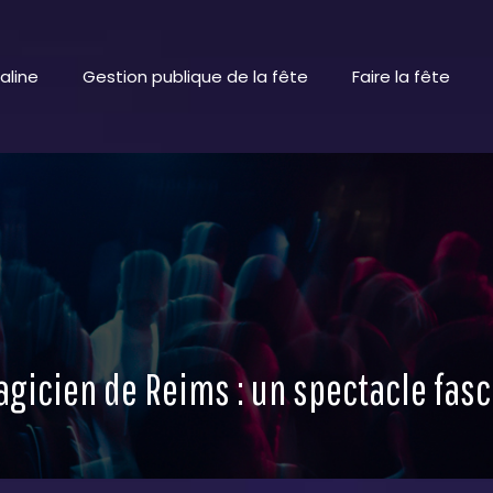
aline
Gestion publique de la fête
Faire la fête
gicien de Reims : un spectacle fasc