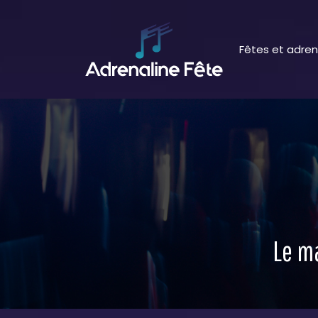
Fêtes et adren
Le ma