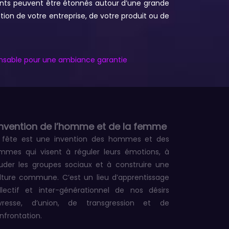
nts peuvent être étonnés autour d’une grande
ion de votre entreprise, de votre produit ou de
pensable pour une ambiance garantie
invention de l’homme et de la femme
 fête est une invention des hommes et des
mmes qui visent à réguler leurs émotions, à
uder les groupes sociaux et à construire une
lture commune. C’est un lieu d’apprentissage
llectif et inter-générationnel de nos désirs
ivresse, d’union, de transgression et de
nfrontation.