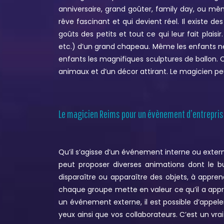
anniversaire, grand goûter, family day, ou mê
rêve fascinant et qui devient réel. Il existe de
goûts des petits et tout ce qui leur fait plaisi
etc.) d’un grand chapeau. Même les enfants ne 
enfants les magnifiques sculptures de ballon. 
animaux et d’un décor attirant. Le magicien pe
Le magicien Reims pour un évènement d’entrepris
Qu’il s’agisse d’un événement interne ou exte
peut proposer diverses animations dont le bu
disparaître ou apparaître des objets, à appren
chaque groupe mette en valeur ce qu’il a appris
un événement externe, il est possible d’appel
yeux ainsi que vos collaborateurs. C’est un vra