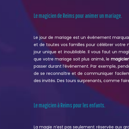
Le magicien de Reims pour animer un mariage.
Le jour de mariage est un événement marquant
et de toutes vos familles pour célébrer votre
jour unique et inoubliable. Il vous faut un ma
que votre mariage soit plus animé, le
magicien
passer durant l’événement. Par exemple, pendant
de se reconnaître et de communiquer facileme
des invités. Des tours surprenants, comme faire
Le magicien à Reims pour les enfants.
La magie n’est pas seulement réservée aux gra