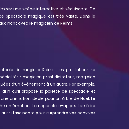
irez une scène interactive et séduisante. De
 de spectacle magique est très vaste. Dans le
fascinant avec le magicien de Reims.
ectacle de magie à Reims. Les prestations se
cialités : magicien prestidigitateur, magicien
iquées d’un événement à un autre. Par exemple,
 afin qu’il propose la palette de spectacle et
une animation idéale pour un Arbre de Noël. Le
riche en émotion, la magie close-up peut se faire
 aussi fascinante pour surprendre vos convives