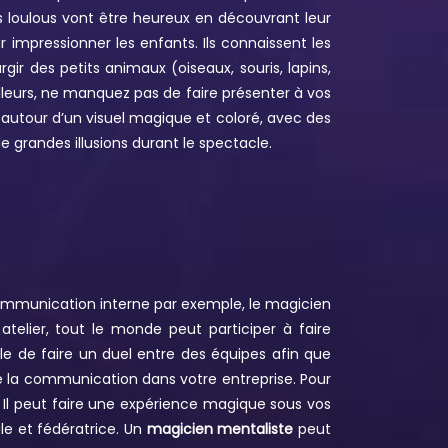
s loulous vont être heureux en découvrant leur
ur impressionner les enfants. Ils connaissent les
rgir des petits animaux (oiseaux, souris, lapins,
lleurs, ne manquez pas de faire présenter à vos
 autour d’un visuel magique et coloré, avec des
 grandes illusions durant le spectacle.
communication interne par exemple, le magicien
telier, tout le monde peut participer à faire
ble de faire un duel entre des équipes afin que
ore la communication dans votre entreprise. Pour
 Il peut faire une expérience magique sous vos
ale et fédératrice. Un
magicien mentaliste
peut