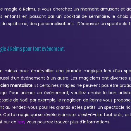
 de magie à Reims, si vous cherchez un moment amusant et adm
s enfants en passant par un cocktail de séminaire, le choix
, du spiritisme, des personnalisations… Découvrez un spectacle 
agie à Reims pour tout événement.
de mieux pour émerveiller une journée magique lors d’un sp
aussi d’un événement à un autre. Les magiciens ont diverses spé
cien mentaliste
. Et certaines magies ne peuvent pas être prat
iage. Pour animer un événement, veuillez choisir le bon artiste
ctacle de Noël par exemple, le magicien de Reims vous propose 
 seront au rendez-vous pour les grands et les petits. Un spectacle 
te magie qui se révèle intimiste, c’est-à-dire tout près, est
nt sur ce
lien
, vous pourrez trouver plus d’informations.