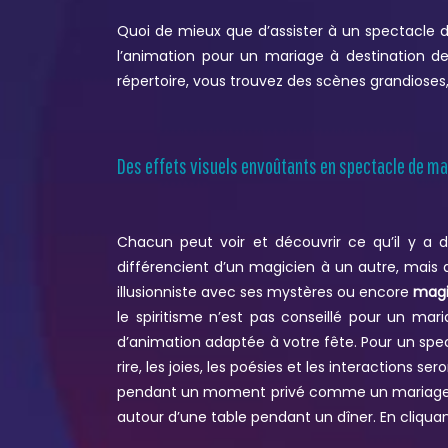
Quoi de mieux que d’assister à un spectacle
l’animation pour un mariage à destination de
répertoire, vous trouvez des scènes grandioses
Des effets visuels envoûtants en spectacle de m
Chacun peut voir et découvrir ce qu’il y a 
différencient d’un magicien à un autre, mais 
illusionniste avec ses mystères ou encore
magi
le spiritisme n’est pas conseillé pour un mar
d’animation adaptée à votre fête. Pour un spe
rire, les joies, les poésies et les interactions
pendant un moment privé comme un mariage. Cet
autour d’une table pendant un dîner. En cliqua