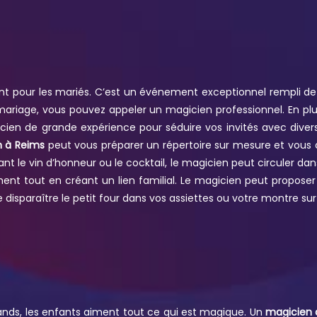
 pour les mariés. C’est un événement exceptionnel rempli de j
 mariage, vous pouvez appeler un magicien professionnel. En pl
gicien de grande expérience pour séduire vos invités avec dive
 à Reims
peut vous préparer un répertoire sur mesure et vous
 le vin d’honneur ou le cocktail, le magicien peut circuler dan
nt tout en créant un lien familial. Le magicien peut proposer
 disparaître le petit four dans vos assiettes ou votre montre sur
nds, les enfants aiment tout ce qui est magique. Un
magicien 