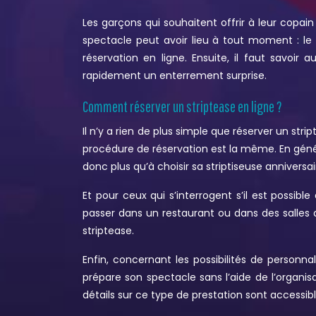
Les garçons qui souhaitent offrir à leur copai
spectacle peut avoir lieu à tout moment : le mat
réservation en ligne. Ensuite, il faut savoir
rapidement un enterrement surprise.
Comment réserver un striptease en ligne ?
Il n’y a rien de plus simple que réserver un strip
procédure de réservation est la même. En général,
donc plus qu’à choisir sa striptiseuse anniversa
Et pour ceux qui s’interrogent s’il est possi
passer dans un restaurant ou dans des salles 
striptease.
Enfin, concernant les possibilités de personn
prépare son spectacle sans l’aide de l’organisat
détails sur ce type de prestation sont accessibl