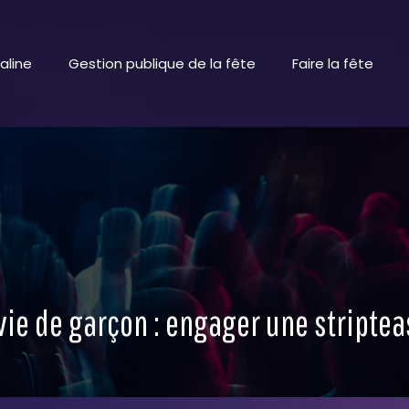
aline
Gestion publique de la fête
Faire la fête
ie de garçon : engager une stripte