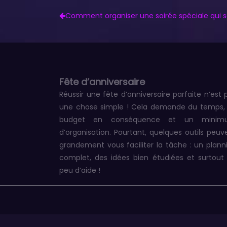
Comment organiser une soirée spéciale qui sor
Fête d’anniversaire
Réussir une fête d’anniversaire parfaite n’est 
une chose simple ! Cela demande du temps,
budget en conséquence et un minim
d’organisation. Pourtant, quelques outils peuv
grandement vous faciliter la tâche : un plann
complet, des idées bien étudiées et surtout
peu d’aide !