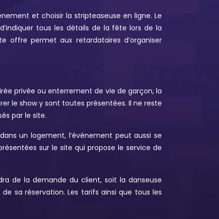
nement et choisir la stripteaseuse en ligne. Le
d’indiquer tous les détails de la fête lors de la
tte offre permet aux retardataires d’organiser
oirée privée ou enterrement de vie de garçon, la
urer le show y sont toutes présentées. Il ne reste
s par le site.
ue dans un logement, l’événement peut aussi se
ésentées sur le site qui propose le service de
ndra de la demande du client, soit la danseuse
 de sa réservation. Les tarifs ainsi que tous les