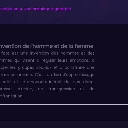
pensable pour une ambiance garantie
invention de l’homme et de la femme
 fête est une invention des hommes et des
mmes qui visent à réguler leurs émotions, à
uder les groupes sociaux et à construire une
lture commune. C’est un lieu d’apprentissage
llectif et inter-générationnel de nos désirs
ivresse, d’union, de transgression et de
nfrontation.