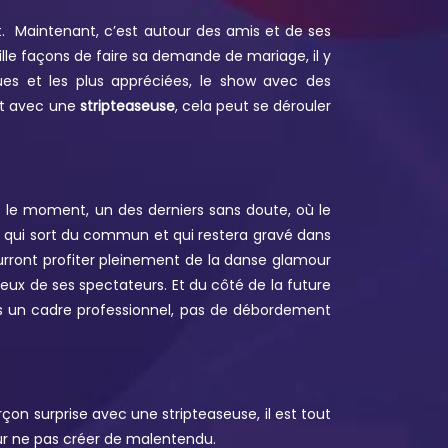
ait. Maintenant, c’est autour des amis et de ses
lle façons de faire sa demande de mariage, il y
ues et les plus appréciées, le show avec des
ent avec une
stripteaseuse
, cela peut se dérouler
 le moment, un des derniers sans doute, où le
t qui sort du commun et qui restera gravé dans
urront profiter pleinement de la danse glamour
yeux de ses spectateurs. Et du côté de la future
ans un cadre professionnel, pas de débordement
rçon surprise avec une stripteaseuse, il est tout
pour ne pas créer de malentendu.