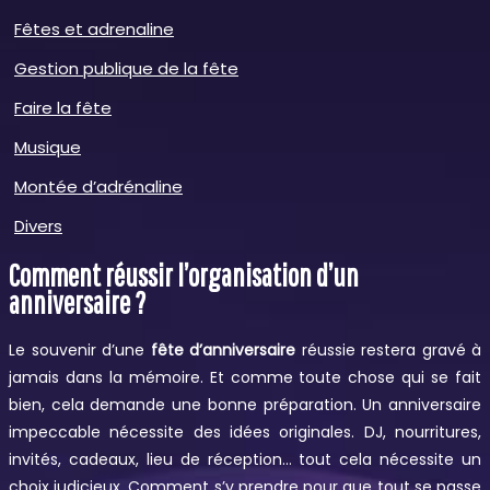
Fêtes et adrenaline
Gestion publique de la fête
Faire la fête
Musique
Montée d’adrénaline
Divers
Comment réussir l’organisation d’un
anniversaire ?
Le souvenir d’une
fête d’anniversaire
réussie restera gravé à
jamais dans la mémoire. Et comme toute chose qui se fait
bien, cela demande une bonne préparation. Un anniversaire
impeccable nécessite des idées originales. DJ, nourritures,
invités, cadeaux, lieu de réception… tout cela nécessite un
choix judicieux. Comment s’y prendre pour que tout se passe